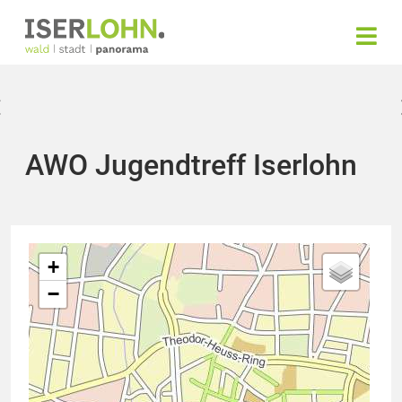
AWO Jugendtreff Iserlohn
+
−