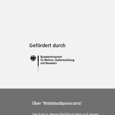
Gefördert durch
Über "Waldstadtpanorama"
Der Fokus dieser Plattform liegt auf einem