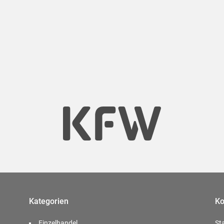
Kategorien
Ko
Einzelhandel
St