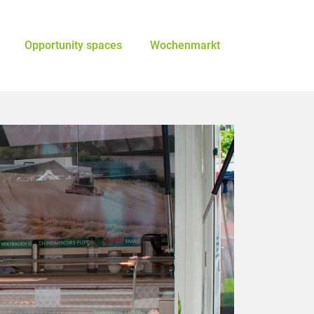
Opportunity spaces
Wochenmarkt