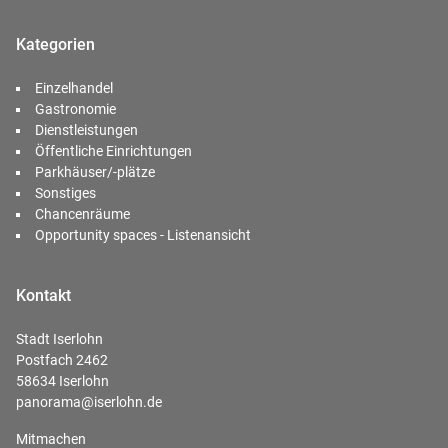
Kategorien
Einzelhandel
Gastronomie
Dienstleistungen
Öffentliche Einrichtungen
Parkhäuser/-plätze
Sonstiges
Chancenräume
Opportunity spaces - Listenansicht
Kontakt
Stadt Iserlohn
Postfach 2462
58634 Iserlohn
panorama@iserlohn.de
Mitmachen