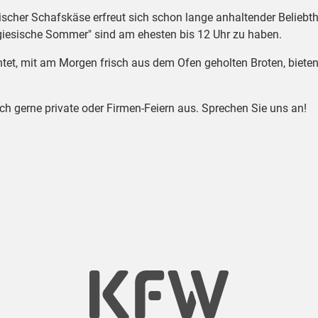
cher Schafskäse erfreut sich schon lange anhaltender Beliebthei
giesische Sommer" sind am ehesten bis 12 Uhr zu haben.
htet, mit am Morgen frisch aus dem Ofen geholten Broten, biet
ch gerne private oder Firmen-Feiern aus. Sprechen Sie uns an!