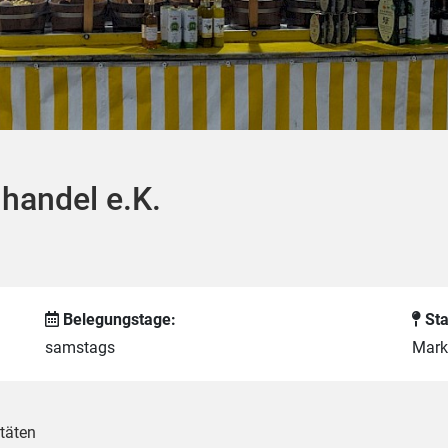
handel e.K.
Belegungstage:
Sta
samstags
Mark
täten