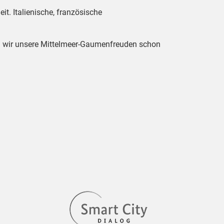
t. Italienische, französische
en wir unsere Mittelmeer-Gaumenfreuden schon