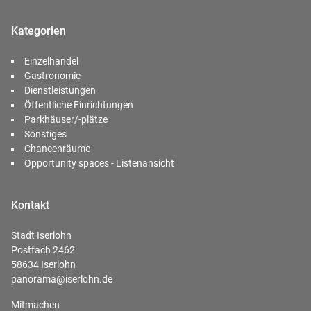
Kategorien
Einzelhandel
Gastronomie
Dienstleistungen
Öffentliche Einrichtungen
Parkhäuser/-plätze
Sonstiges
Chancenräume
Opportunity spaces - Listenansicht
Kontakt
Stadt Iserlohn
Postfach 2462
58634 Iserlohn
panorama@iserlohn.de
Mitmachen