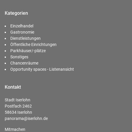
Kategorien
Einzelhandel
Gastronomie
Dienstleistungen
Öffentliche Einrichtungen
Parkhäuser/-plätze
Sonstiges
Chancenräume
Opportunity spaces - Listenansicht
Kontakt
Stadt Iserlohn
Postfach 2462
58634 Iserlohn
panorama@iserlohn.de
Mitmachen