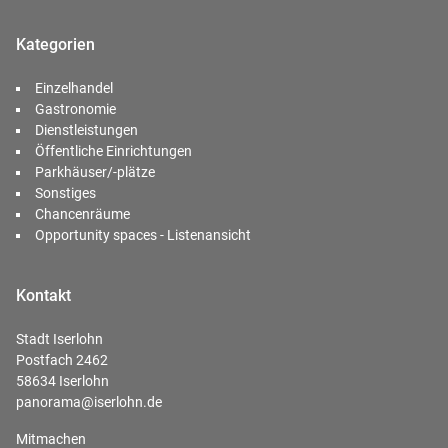
Kategorien
Einzelhandel
Gastronomie
Dienstleistungen
Öffentliche Einrichtungen
Parkhäuser/-plätze
Sonstiges
Chancenräume
Opportunity spaces - Listenansicht
Kontakt
Stadt Iserlohn
Postfach 2462
58634 Iserlohn
panorama@iserlohn.de
Mitmachen